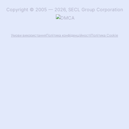
Copyright
©
2005
—
2026
,
SECL Group Corporation
Умови використання
Політика конфіденційності
Політика Сookie