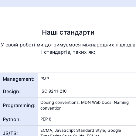
Наші стандарти
У своїй роботі ми дотримуємося міжнародних підходів
і стандартів, таких як:
Management:
PMP
Design:
ISO 9241-210
Coding conventions, MDN Web Docs, Naming
Programming:
convention
Python:
PEP 8
ECMA, JavaScript Standard Style, Google
JS/TS:
TypeScript Style Guide, ESLint