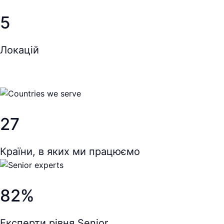
5
Локацій
27
Країни, в яких ми працюємо
82%
Експерти рівня Senior