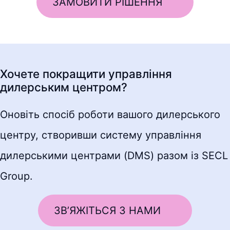
ЗАМОВИТИ РІШЕННЯ
Хочете покращити управління
дилерським центром?
Оновіть спосіб роботи вашого дилерського
центру, створивши систему управління
дилерськими центрами (DMS) разом із SECL
Group.
ЗВ’ЯЖІТЬСЯ З НАМИ