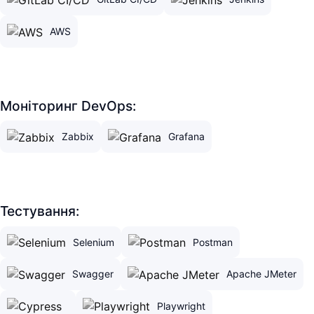
AWS
Моніторинг DevOps:
Zabbix
Grafana
Тестування:
Selenium
Postman
Swagger
Apache JMeter
Playwright