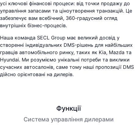
усі ключові фінансові процеси: від точки продажу до
управління запасами та ціноутворення транзакцій. Це
забезпечує вам всебічний, 360-градусний огляд
внутрішніх бізнес-процесів.
Наша команда SECL Group має великий досвід у
створенні індивідуальних DMS-рішень для найбільших
гравців автомобільного ринку, таких як Kia, Mazda та
Hyundai. Ми розуміємо унікальні потреби та виклики
сучасних автосалонів, саме тому наші пропозиції DMS
дійсно орієнтовані на дилерів.
Функції
Система управління дилерами