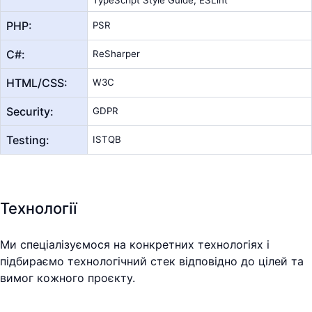
PHP:
PSR
С#:
ReSharper
HTML/CSS:
W3C
Security:
GDPR
Testing:
ISTQB
Технології
Ми спеціалізуємося на конкретних технологіях і
підбираємо технологічний стек відповідно до цілей та
вимог кожного проєкту.