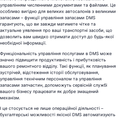
управлінням численними документами та файлами. Це
особливо вигідно для великих автосалонів з великими
запасами – функції управління запасами DMS
гарантують, що ви завжди матимете чітке та
актуальне уявлення про ваші транспортні засоби, що
дозволить вам швидко отримати доступ до будь-якої
необхідної інформації.
Функціональність управління послугами в DMS може
значно підвищити продуктивність і прибутковість
вашого ремонтного відділу. Такі функції, як планування
зустрічей, відстеження історії обслуговування,
управління технічним персоналом та управління
запасами запчастин, допоможуть сервісній службі
вашого бізнесу працювати як добре змащений
механізм.
І це стосується не лише операційної діяльності –
бухгалтерські можливості якісної DMS автоматизують