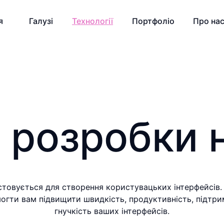
я
Галузі
Технології
Портфоліо
Про на
 розробки н
стовується для створення користувацьких інтерфейсів. 
гти вам підвищити швидкість, продуктивність, підтри
гнучкість ваших інтерфейсів.