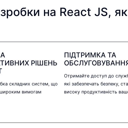
зробки на React JS, я
КА
ПІДТРИМКА ТА
ТИВНИХ РІШЕНЬ
ОБСЛУГОВУВАНН
T
Отримайте доступ до служб
обка складних систем, що
які забезпечать безпеку, ста
 широким вимогам
високу продуктивність ваш