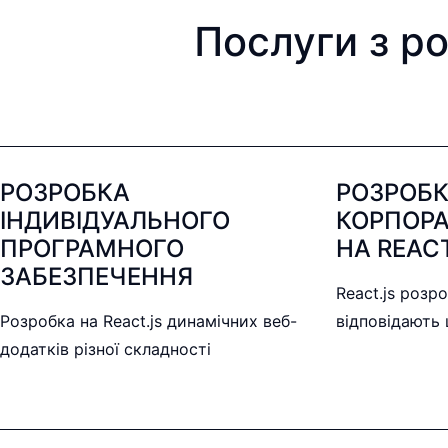
Послуги з ро
РОЗРОБКА
РОЗРОБ
ІНДИВІДУАЛЬНОГО
КОРПОРА
ПРОГРАМНОГО
НА REAC
ЗАБЕЗПЕЧЕННЯ
React.js розр
Розробка на React.js динамічних веб-
відповідають
додатків різної складності