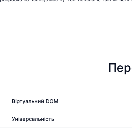
Пер
Віртуальний DOM
Універсальність