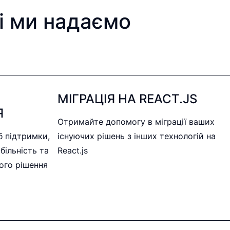
кі ми надаємо
МІГРАЦІЯ НА REACT.JS
Я
Отримайте допомогу в міграції ваших
 підтримки,
існуючих рішень з інших технологій на
більність та
React.js
ого рішення