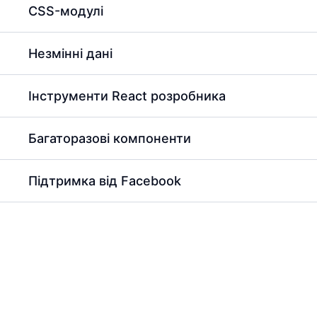
CSS-модулі
Незмінні дані
Інструменти React розробника
Багаторазові компоненти
Підтримка від Facebook