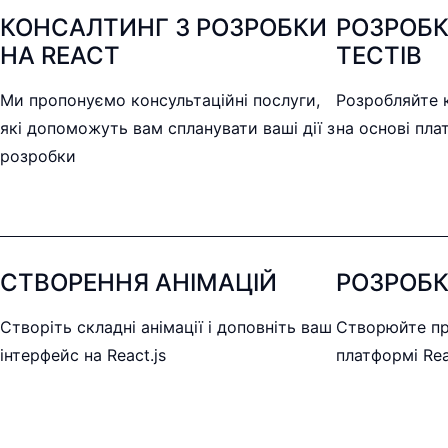
КОНСАЛТИНГ З РОЗРОБКИ
РОЗРОБ
НА REACT
ТЕСТІВ
Ми пропонуємо консультаційні послуги,
Розробляйте 
які допоможуть вам спланувати ваші дії з
на основі пла
розробки
СТВОРЕННЯ АНІМАЦІЙ
РОЗРОБК
Створіть складні анімації і доповніть ваш
Створюйте пр
інтерфейс на React.js
платформі Rea