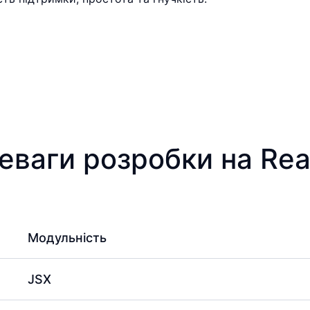
еваги розробки на Reac
Модульність
JSX