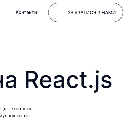
с
Контакти
ЗВ’ЯЗАТИСЯ З НАМИ
а React.js
Ця технологія
муваність та