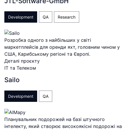
JTL-Software-GmbH
Development
QA
Research
Розробка одного з найбільших у світі
маркетплейсів для оренди яхт, головним чином у
США, Карибському регіоні та Європі.
Деталі проєкту
ІТ та Телеком
Sailo
Development
QA
Планувальник подорожей на базі штучного
інтелекту, який створює високоякісні подорожі на