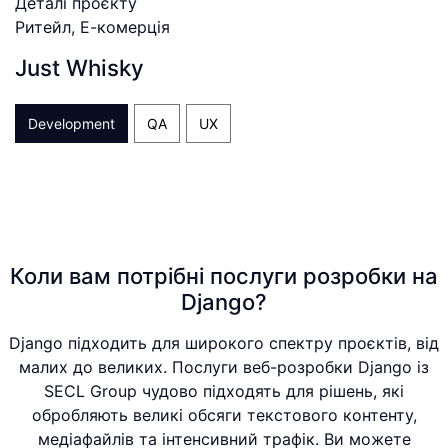
Деталі проєкту
Ритейл, Е-комерція
Just Whisky
Development
QA
UX
Коли вам потрібні послуги розробки на
Django?
Django підходить для широкого спектру проєктів, від
малих до великих. Послуги веб-розробки Django із
SECL Group чудово підходять для рішень, які
обробляють великі обсяги текстового контенту,
медіафайлів та інтенсивний трафік. Ви можете