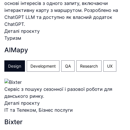
основі інтересів з одного запиту, включаючи
інтерактивну карту з маршрутом. Розроблено на
ChatGPT LLM та доступно як власний додаток
ChatGPT.
Деталі проєкту
Туризм
AIMapy
Design
Development
QA
Research
UX
Сервіс з пошуку сезонної і разової роботи для
данського ринку.
Деталі проєкту
ІТ та Телеком, Бізнес послуги
Bixter