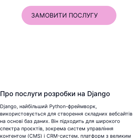
ЗАМОВИТИ ПОСЛУГУ
Про послуги розробки на Django
Django, найбільший Python-фреймворк,
використовується для створення складних вебсайтів
на основі баз даних. Він підходить для широкого
спектра проєктів, зокрема систем управління
контентом (CMS) і CRM-систем, платформ з великим