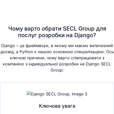
Чому варто обрати SECL Group для
послуг розробки на Django?
Django – це фреймворк, в якому ми маємо величезний
досвід, а Python є нашою основною спеціалізацією. Ось
ключові причини, чому варто співпрацювати з
компанією з індивідуальної розробки на Django SECL
Group:
Ключова увага