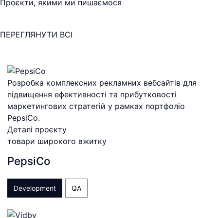
Проєкти, якими ми пишаємося
ПЕРЕГЛЯНУТИ ВСІ
Розробка комплексних рекламних вебсайтів для
підвищення ефективності та прибутковості
маркетингових стратегій у рамках портфоліо
PepsiCo.
Деталі проєкту
товари широкого вжитку
PepsiCo
Development
QA