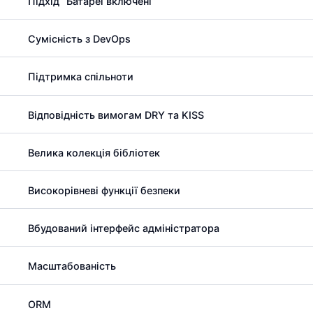
Підхід “Батареї включені”
Сумісність з DevOps
Підтримка спільноти
Відповідність вимогам DRY та KISS
Велика колекція бібліотек
Високорівневі функції безпеки
Вбудований інтерфейс адміністратора
Масштабованість
ORM