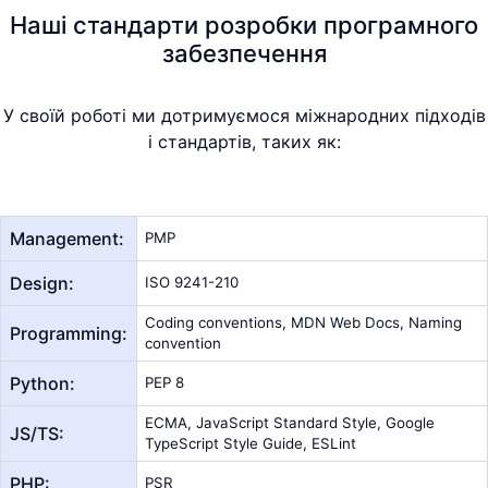
Наші стандарти розробки програмного
забезпечення
У своїй роботі ми дотримуємося міжнародних підходів
і стандартів, таких як:
Management:
PMP
Design:
ISO 9241-210
Coding conventions, MDN Web Docs, Naming
Programming:
convention
Python:
PEP 8
ECMA, JavaScript Standard Style, Google
JS/TS:
TypeScript Style Guide, ESLint
PHP:
PSR