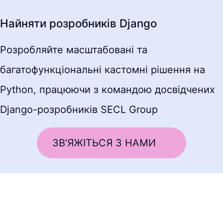
Найняти розробників Django
Розробляйте масштабовані та
багатофункціональні кастомні рішення на
Python, працюючи з командою досвідчених
Django-розробників SECL Group
ЗВ’ЯЖІТЬСЯ З НАМИ