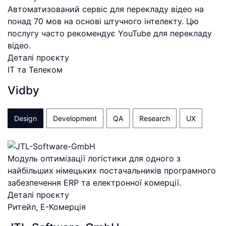
Автоматизований сервіс для перекладу відео на
понад 70 мов на основі штучного інтелекту. Цю
послугу часто рекомендує YouTube для перекладу
відео.
Деталі проєкту
ІТ та Телеком
Vidby
Design
Development
QA
Research
UX
Модуль оптимізації логістики для одного з
найбільших німецьких постачальників програмного
забезпечення ERP та електронної комерції.
Деталі проєкту
Ритейл, Е-Комерція