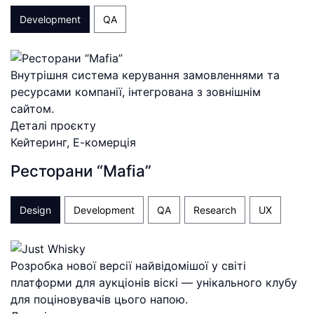
Development
QA
Внутрішня система керування замовленнями та
ресурсами компанії, інтегрована з зовнішнім
сайтом.
Деталі проєкту
Кейтеринг, Е-комерція
Ресторани “Mafia”
Design
Development
QA
Research
UX
Розробка нової версії найвідомішої у світі
платформи для аукціонів віскі — унікального клубу
для поціновувачів цього напою.