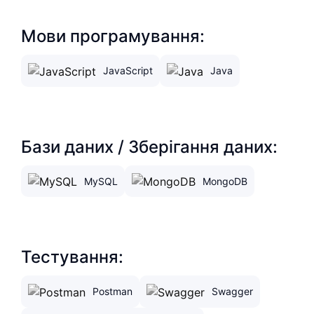
Мови програмування:
JavaScript
Java
Бази даних / Зберігання даних:
MySQL
MongoDB
Тестування:
Postman
Swagger