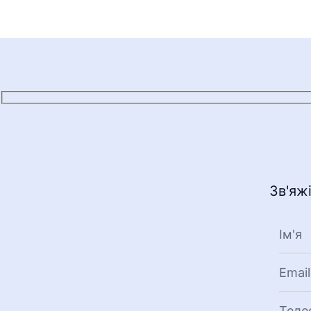
Зв'яж