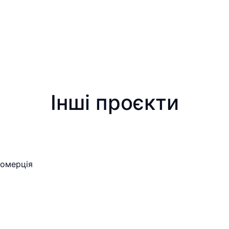
Інші проєкти
комерція