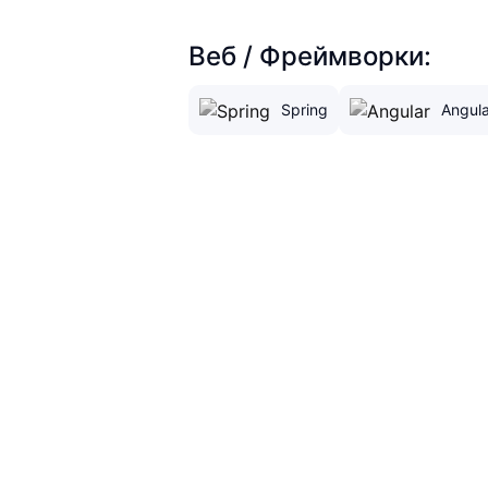
Веб / Фреймворки:
Spring
Angula