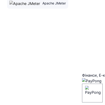
Apache JMeter
Фінанси, Е-