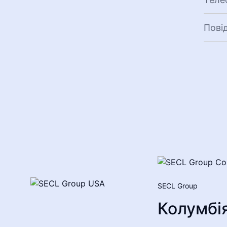
SECL Group
Колумбі