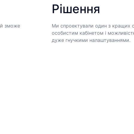
Рішення
ий зможе
Ми спроектували один з кращих се
особистим кабінетом і можливіст
дуже гнучкими налаштуваннями.