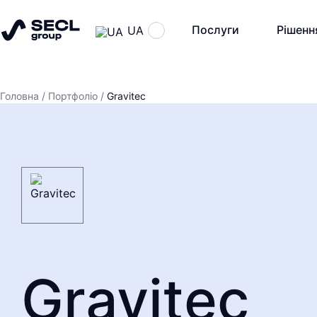
Послуги
Рішенн
UA
Головна
/
Портфоліо
/
Gravitec
Gravitec