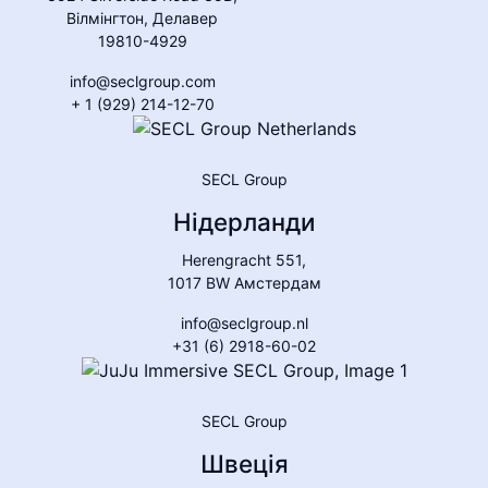
Вілмінгтон, Делавер
19810-4929
info@seclgroup.com
+ 1 (929) 214-12-70
SECL Group
Нідерланди
Herengracht 551,
1017 BW Амстердам
info@seclgroup.nl
+31 (6) 2918-60-02
SECL Group
Швеція