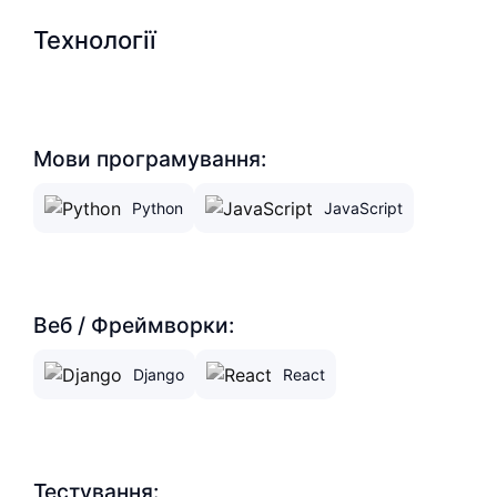
Технології
Мови програмування:
Python
JavaScript
Веб / Фреймворки:
Django
React
Тестування: