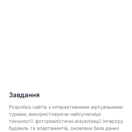
час прогулянки приміщеннями.
Development
QA
Завдання
Розробка сайтів з інтерактивними віртуальними
турами, використовуючи найсучасніші
технології: фотореалістичні візуалізації інтер’єру
будівель та апартаментів, оновлена база даних