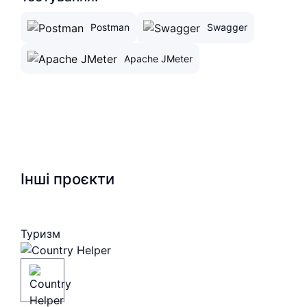
Postman
Swagger
Apache JMeter
Інші проєкти
Туризм