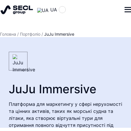
UA
Головна
/
Портфоліо
/
JuJu Immersive
JuJu Immersive
Платформа для маркетингу у сфері нерухомості
та цінних активів, таких як морські судна та
літаки, яка створює віртуальні тури для
отримання повного відчуття присутності під