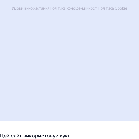
Умови використання
Політика конфіденційності
Політика Сookie
Цей сайт використовує кукі