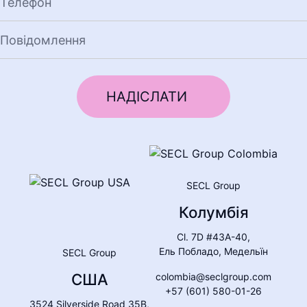
SECL Group
Колумбія
Cl. 7D #43A-40,
Ель Побладо, Медельїн
SECL Group
США
colombia@seclgroup.com
+57 (601) 580-01-26
3524 Silverside Road 35B,