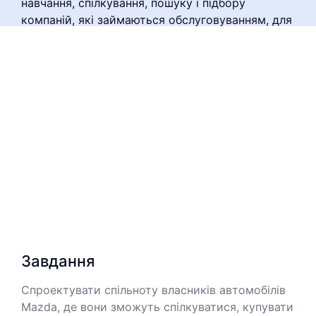
навчання, спілкування, пошуку і підбору
компаній, які займаються обслуговуванням, для
покупок і багато іншого.
Design
Research
UX
Завдання
Спроектувати спільноту власників автомобілів
Mazda, де вони зможуть спілкуватися, купувати