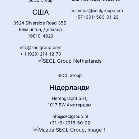
США
colombia@seclgroup.com
+57 (601) 580-01-26
3524 Silverside Road 35B,
Вілмінгтон, Делавер
19810-4929
info@seclgroup.com
+ 1 (929) 214-12-70
SECL Group
Нідерланди
Herengracht 551,
1017 BW Амстердам
info@seclgroup.nl
+31 (6) 2918-60-02