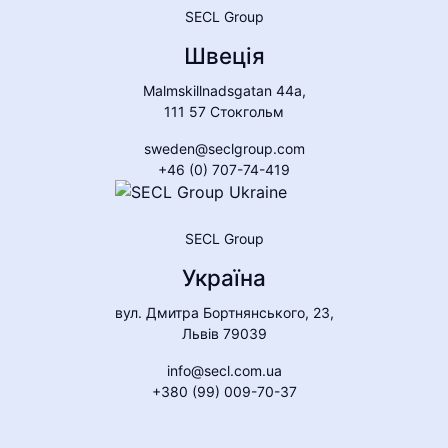
SECL Group
Швеція
Malmskillnadsgatan 44a,
111 57 Стокгольм
sweden@seclgroup.com
+46 (0) 707-74-419
SECL Group
Україна
вул. Дмитра Бортнянського, 23,
Львів 79039
info@secl.com.ua
+380 (99) 009-70-37