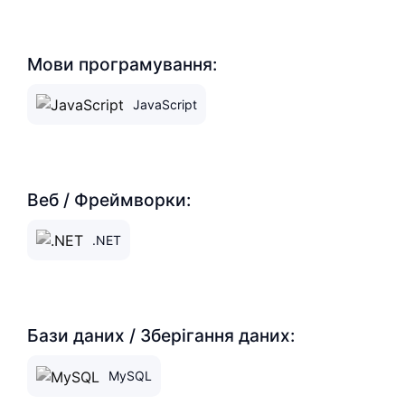
Мови програмування:
JavaScript
Веб / Фреймворки:
.NET
Бази даних / Зберігання даних:
MySQL