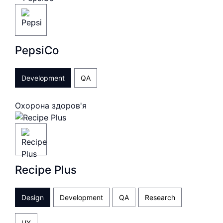
PepsiCo
Development
QA
Охорона здоров'я
Recipe Plus
Design
Development
QA
Research
UX